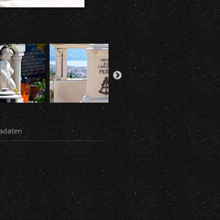
adaten