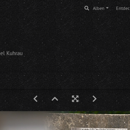
Alben
Entdec
ael Kuhrau