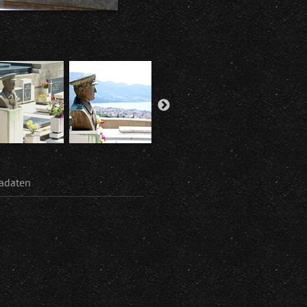
adaten