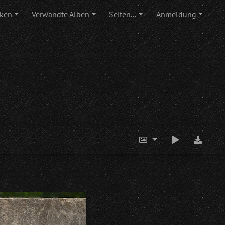
ken
Verwandte Alben
Seiten...
Anmeldung