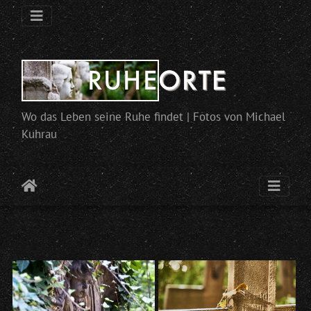
Wo das Leben seine Ruhe findet | Fotos von Michael
Kuhrau